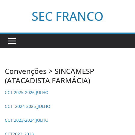
Pular
SEC FRANCO
para
o
conteúdo
Convenções > SINCAMESP
(ATACADISTA FARMÁCIA)
CCT 2025-2026 JULHO
CCT 2024-2025_JULHO
CCT 2023-2024 JULHO
CCT2022_2023