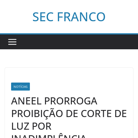
Pular
SEC FRANCO
para
o
conteúdo
NOTÍCIAS
ANEEL PRORROGA
PROIBIÇÃO DE CORTE DE
LUZ POR