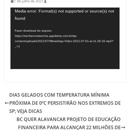
1 de julho de 2021
Tocador
Media error: Format(s) not supported or source(s) not
found
de
vídeo
Fazer download do arquivo:
https://secfrancodarocha.appdireta.com.br/wp-
content/uploads/2021/07/WhatsApp-Video-2021-07-01-at-11.28.16.mp4?
_=1
DIAS GELADOS COM TEMPERATURA MÍNIMA
PRÓXIMA DE 0ºC PERSISTIRÃO NOS EXTREMOS DE
SP; VEJA DICAS
BC QUER ALAVANCAR PROJETO DE EDUCAÇÃO
FINANCEIRA PARA ALCANÇAR 22 MILHÕES DE