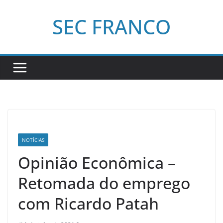
Pular
SEC FRANCO
para
o
conteúdo
NOTÍCIAS
Opinião Econômica –
Retomada do emprego
com Ricardo Patah