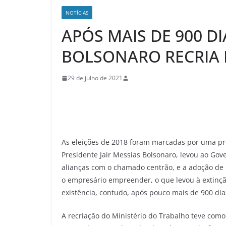
NOTÍCIAS
APÓS MAIS DE 900 D
BOLSONARO RECRIA 
29 de julho de 2021
As eleições de 2018 foram marcadas por uma profu
Presidente Jair Messias Bolsonaro, levou ao G
alianças com o chamado centrão, e a adoção de u
o empresário empreender, o que levou à extinçã
existência, contudo, após pouco mais de 900 dia
A recriação do Ministério do Trabalho teve com