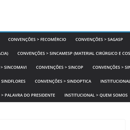
CONVENÇÕES > FECOMÉRCIO
CONVENÇÕES > SAGASP
CIA)
CONVENÇÕES > SINCAMESP (MATERIAL CIRÚRGICO E CO
> SINCOMAVI
CONVENÇÕES > SINCOP
CONVENÇÕES > SI
 SINDFLORES
CONVENÇÕES > SINDOPTICA
INSTITUCIONAL
 > PALAVRA DO PRESIDENTE
INSTITUCIONAL > QUEM SOMOS