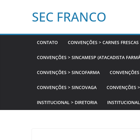
Pular
SEC FRANCO
para
o
conteúdo
CONTATO
CONVENÇÕES > CARNES FRESCAS
CONVENÇÕES > SINCAMESP (ATACADISTA FARMÁ
CONVENÇÕES > SINCOFARMA
CONVENÇÕES 
CONVENÇÕES > SINCOVAGA
CONVENÇÕES >
INSTITUCIONAL > DIRETORIA
INSTITUCIONAL