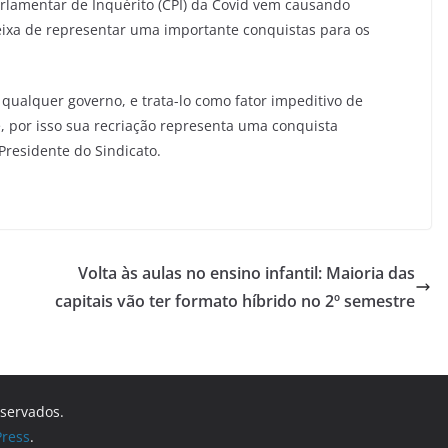
rlamentar de Inquérito (CPI) da Covid vem causando
eixa de representar uma importante conquistas para os
qualquer governo, e trata-lo como fator impeditivo de
, por isso sua recriação representa uma conquista
Presidente do Sindicato.
Volta às aulas no ensino infantil: Maioria das
capitais vão ter formato híbrido no 2º semestre
eservados.
ress
.