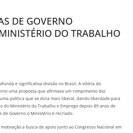
IAS DE GOVERNO
MINISTÉRIO DO TRABALHO
nda e significativa divisão no Brasil. A vitória do
overno uma proposta que afirmava um rompimento das
ma política que se dizia mais liberal, dando liberdade para
o do Ministério do Trabalho e Emprego depois 89 anos de
s de Governo o Ministério é recriado.
o motivação a busca de apoio junto ao Congresso Nacional em