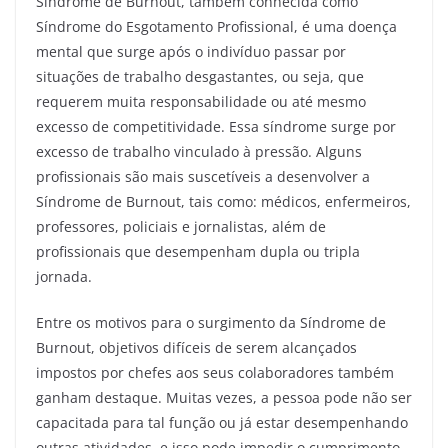
Síndrome de Burnout, também conhecida como
Síndrome do Esgotamento Profissional, é uma doença
mental que surge após o indivíduo passar por
situações de trabalho desgastantes, ou seja, que
requerem muita responsabilidade ou até mesmo
excesso de competitividade. Essa síndrome surge por
excesso de trabalho vinculado à pressão. Alguns
profissionais são mais suscetíveis a desenvolver a
Síndrome de Burnout, tais como: médicos, enfermeiros,
professores, policiais e jornalistas, além de
profissionais que desempenham dupla ou tripla
jornada.
Entre os motivos para o surgimento da Síndrome de
Burnout, objetivos difíceis de serem alcançados
impostos por chefes aos seus colaboradores também
ganham destaque. Muitas vezes, a pessoa pode não ser
capacitada para tal função ou já estar desempenhando
outras atividades, e isso pode impedir o cumprimento