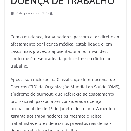
DOENÇA DE TRABALHO
12 de janeiro de 2022
Com a mudança, trabalhadores passam a ter direito ao
afastamento por licença médica, estabilidade e, em
casos mais graves, à aposentadoria por invalidez;
síndrome é desencadeada pelo estresse crônico no
trabalho.
Após a sua inclusão na Classificação Internacional de
Doenças (CID) da Organização Mundial da Saúde (OMS),
síndrome de burnout, que refere-se ao esgotamento
profissional, passou a ser considerada doença
ocupacional desde 1º de janeiro deste ano. A medida
garante aos trabalhadores os mesmos direitos
trabalhistas e previdenciários previstos nas demais
doenças relacionadas ao trabalho.