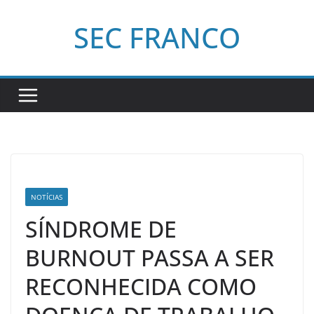
Pular
SEC FRANCO
para
o
conteúdo
NOTÍCIAS
SÍNDROME DE
BURNOUT PASSA A SER
RECONHECIDA COMO