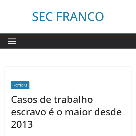
Pular
SEC FRANCO
para
o
conteúdo
NOTÍCIAS
Casos de trabalho
escravo é o maior desde
2013