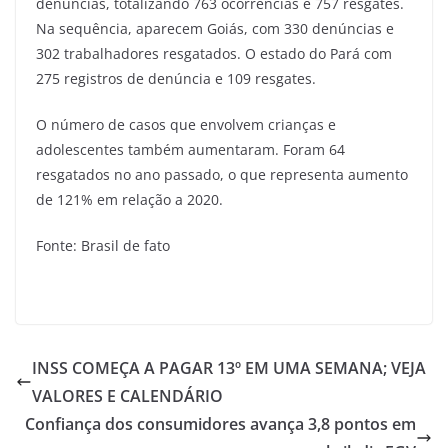
denúncias, totalizando 763 ocorrências e 757 resgates.
Na sequência, aparecem Goiás, com 330 denúncias e
302 trabalhadores resgatados. O estado do Pará com
275 registros de denúncia e 109 resgates.
O número de casos que envolvem crianças e
adolescentes também aumentaram. Foram 64
resgatados no ano passado, o que representa aumento
de 121% em relação a 2020.
Fonte: Brasil de fato
INSS COMEÇA A PAGAR 13º EM UMA SEMANA; VEJA
VALORES E CALENDÁRIO
Confiança dos consumidores avança 3,8 pontos em