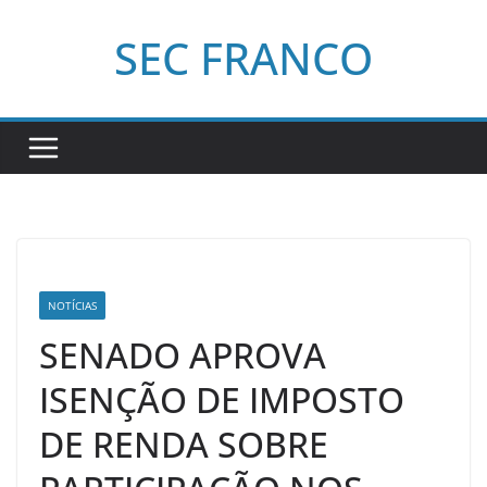
Pular
SEC FRANCO
para
o
conteúdo
NOTÍCIAS
SENADO APROVA
ISENÇÃO DE IMPOSTO
DE RENDA SOBRE