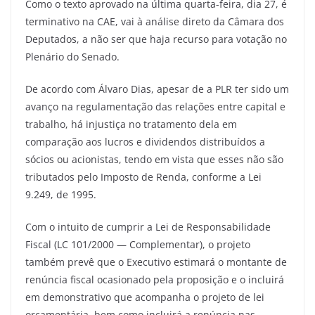
Como o texto aprovado na última quarta-feira, dia 27, é
terminativo na CAE, vai à análise direto da Câmara dos
Deputados, a não ser que haja recurso para votação no
Plenário do Senado.
De acordo com Álvaro Dias, apesar de a PLR ter sido um
avanço na regulamentação das relações entre capital e
trabalho, há injustiça no tratamento dela em
comparação aos lucros e dividendos distribuídos a
sócios ou acionistas, tendo em vista que esses não são
tributados pelo Imposto de Renda, conforme a Lei
9.249, de 1995.
Com o intuito de cumprir a Lei de Responsabilidade
Fiscal (LC 101/2000 — Complementar), o projeto
também prevê que o Executivo estimará o montante de
renúncia fiscal ocasionado pela proposição e o incluirá
em demonstrativo que acompanha o projeto de lei
orçamentária, bem como incluirá a renúncia nas