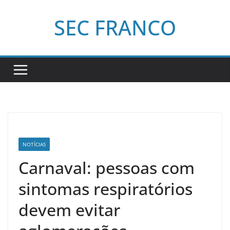
Pular
SEC FRANCO
para
o
conteúdo
NOTÍCIAS
Carnaval: pessoas com
sintomas respiratórios
devem evitar