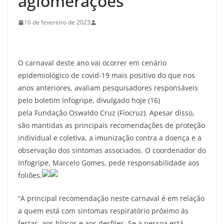
aglomerações
16 de fevereiro de 2023
O carnaval deste ano vai ocorrer em cenário
epidemiológico de covid-19 mais positivo do que nos
anos anteriores, avaliam pesquisadores responsáveis
pelo boletim Infogripe, divulgado hoje (16)
pela Fundação Oswaldo Cruz (Fiocruz). Apesar disso,
são mantidas as principais recomendações de proteção
individual e coletiva, a imunização contra a doença e a
observação dos sintomas associados. O coordenador do
Infogripe, Marcelo Gomes, pede responsabilidade aos
foliões.
“A principal recomendação neste carnaval é em relação
a quem está com sintomas respiratório próximo às
festas, aos blocos e aos desfiles. Se a pessoa está