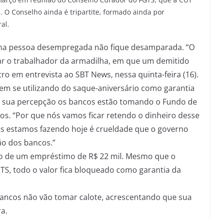
 O Conselho ainda é tripartite, formado ainda por
al.
e uma pessoa desempregada não fique desamparada. “O
ar o trabalhador da armadilha, em que um demitido
ro em entrevista ao SBT News, nessa quinta-feira (16).
em se utilizando do saque-aniversário como garantia
m sua percepção os bancos estão tomando o Fundo de
os. “Por que nós vamos ficar retendo o dinheiro desse
ós estamos fazendo hoje é crueldade que o governo
ão dos bancos.”
o de um empréstimo de R$ 22 mil. Mesmo que o
TS, todo o valor fica bloqueado como garantia da
bancos não vão tomar calote, acrescentando que sua
a.