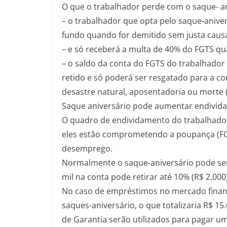
O que o trabalhador perde com o saque- an
– o trabalhador que opta pelo saque-aniver
fundo quando for demitido sem justa caus
– e só receberá a multa de 40% do FGTS qu
– o saldo da conta do FGTS do trabalhador 
retido e só poderá ser resgatado para a c
desastre natural, aposentadoria ou morte
Saque aniversário pode aumentar endivid
O quadro de endividamento do trabalhador 
eles estão comprometendo a poupança (FG
desemprego.
Normalmente o saque-aniversário pode ser
mil na conta pode retirar até 10% (R$ 2.000)
No caso de empréstimos no mercado finan
saques-aniversário, o que totalizaria R$ 1
de Garantia serão utilizados para pagar u