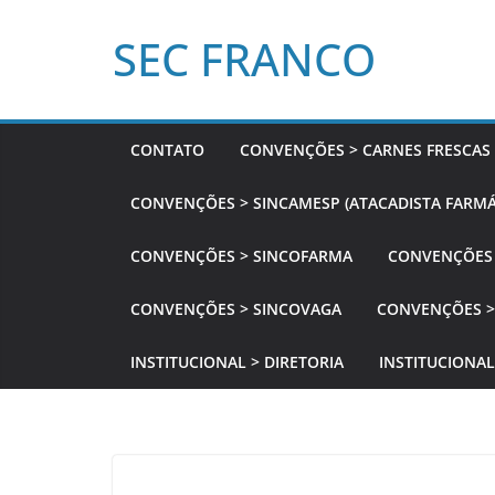
Pular
SEC FRANCO
para
o
conteúdo
CONTATO
CONVENÇÕES > CARNES FRESCAS
CONVENÇÕES > SINCAMESP (ATACADISTA FARMÁ
CONVENÇÕES > SINCOFARMA
CONVENÇÕES 
CONVENÇÕES > SINCOVAGA
CONVENÇÕES >
INSTITUCIONAL > DIRETORIA
INSTITUCIONAL