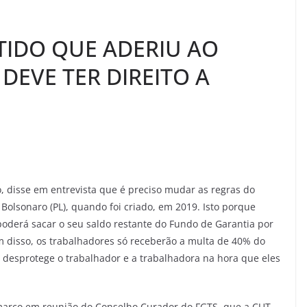
IDO QUE ADERIU AO
DEVE TER DIREITO A
, disse em entrevista que é preciso mudar as regras do
Bolsonaro (PL), quando foi criado, em 2019. Isto porque
oderá sacar o seu saldo restante do Fundo de Garantia por
m disso, os trabalhadores só receberão a multa de 40% do
 desprotege o trabalhador e a trabalhadora na hora que eles
março em reunião do Conselho Curador do FGTS, que a CUT