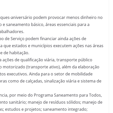
aques-aniversário podem provocar menos dinheiro no
o e saneamento básico, áreas essenciais para a
abalhadores.
o de Serviço podem financiar ainda ações de
ra que estados e municípios executem ações nas áreas
e de habitação.
 ações de qualificação viária, transporte público
o motorizado (transporte ativo), além da elaboração
tos executivos. Ainda para o setor de mobilidade
bras como de calçadas, sinalização viária e sistema de
nancia, por meio do Programa Saneamento para Todos,
nto sanitário; manejo de resíduos sólidos; manejo de
as; estudos e projetos; saneamento integrado;