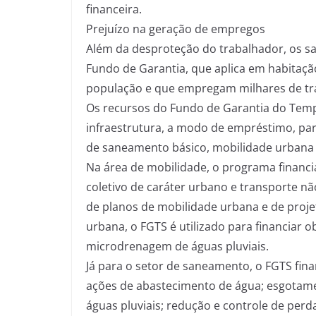
financeira.
Prejuízo na geração de empregos
Além da desproteção do trabalhador, os s
Fundo de Garantia, que aplica em habitaçã
população e que empregam milhares de tr
Os recursos do Fundo de Garantia do Temp
infraestrutura, a modo de empréstimo, pa
de saneamento básico, mobilidade urbana 
Na área de mobilidade, o programa financia
coletivo de caráter urbano e transporte nã
de planos de mobilidade urbana e de proje
urbana, o FGTS é utilizado para financiar o
microdrenagem de águas pluviais.
Já para o setor de saneamento, o FGTS fi
ações de abastecimento de água; esgotame
águas pluviais; redução e controle de perd