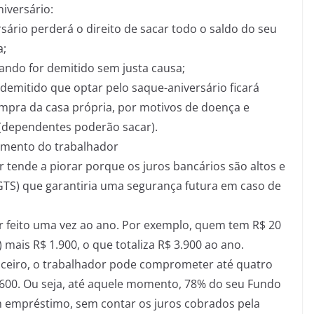
iversário:
sário perderá o direito de sacar todo o saldo do seu
a;
ando for demitido sem justa causa;
demitido que optar pelo saque-aniversário ficará
ompra da casa própria, por motivos de doença e
 (dependentes poderão sacar).
amento do trabalhador
tende a piorar porque os juros bancários são altos e
TS) que garantiria uma segurança futura em caso de
 feito uma vez ao ano. Por exemplo, quem tem R$ 20
 mais R$ 1.900, o que totaliza R$ 3.900 ao ano.
ceiro, o trabalhador pode comprometer até quatro
5.600. Ou seja, até aquele momento, 78% do seu Fundo
m empréstimo, sem contar os juros cobrados pela