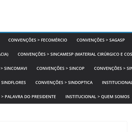
CONVENÇÕES > FECOMÉRCIO
CONVENÇÕES > SAGASP
CIA)
CONVENÇÕES > SINCAMESP (MATERIAL CIRÚRGICO E CO
> SINCOMAVI
CONVENÇÕES > SINCOP
CONVENÇÕES > SI
 SINDFLORES
CONVENÇÕES > SINDOPTICA
INSTITUCIONAL
 > PALAVRA DO PRESIDENTE
INSTITUCIONAL > QUEM SOMOS