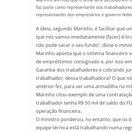
faz parte como representante dos trabalhadores.
representantes dos empresários e governo feder
A ideia, segundo Marinho, é facilitar qu
que nós vamos imediatamente (fazer) é tir
não pode sacar o seu fundo”, disse o minist
Marinho aponta que o sistema financeiro v
de empréstimos consignado e, por isso e
Garantia dos trabalhadores e cobrando jur
trabalhador, dessa trabalhadora? O que n
anterior fez, para ser uma armadilha na m
Marinho citou exemplo de uma contrataçã
trabalhador tenha R$ 50 mil de saldo do FG
operação financeira.
O ministro ponderou, no entanto, que os 
equipe técnica está trabalhando numa regr