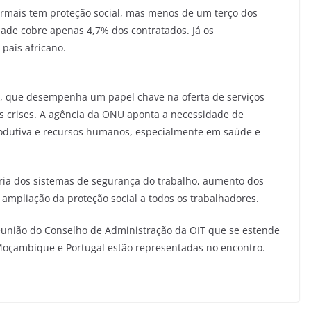
formais tem proteção social, mas menos de um terço dos
ade cobre apenas 4,7% dos contratados. Já os
país africano.
is, que desempenha um papel chave na oferta de serviços
as crises. A agência da ONU aponta a necessidade de
rodutiva e recursos humanos, especialmente em saúde e
ria dos sistemas de segurança do trabalho, aumento dos
 ampliação da proteção social a todos os trabalhadores.
união do Conselho de Administração da OIT que se estende
 Moçambique e Portugal estão representadas no encontro.