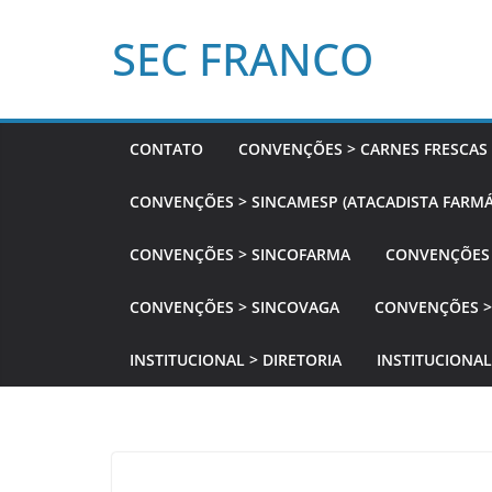
Pular
SEC FRANCO
para
o
conteúdo
CONTATO
CONVENÇÕES > CARNES FRESCAS
CONVENÇÕES > SINCAMESP (ATACADISTA FARMÁ
CONVENÇÕES > SINCOFARMA
CONVENÇÕES 
CONVENÇÕES > SINCOVAGA
CONVENÇÕES >
INSTITUCIONAL > DIRETORIA
INSTITUCIONAL