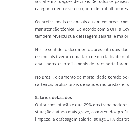
social em situações de crise. De todos os país
categoria dentre seu conjunto de trabalhadores
Os profissionais essenciais atuam em áreas como
manutenção técnica. De acordo com a OIT, a Co
também revelou sua defasagem salarial e maior 
Nesse sentido, o documento apresenta dois dado
essenciais tiveram uma taxa de mortalidade mai
analisados, os profissionais de transporte fora
No Brasil, o aumento de mortalidade gerado pel
carteiros, profissionais de saúde, motoristas e po
Salários defasados
Outra constatação é que 29% dos trabalhadores 
situação é ainda mais grave, com 47% dos profi
limpeza, a defasagem salarial atinge 31% dos tr