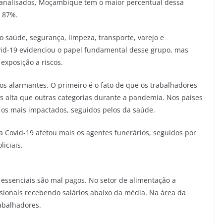
es analisados, Moçambique tem o maior percentual dessa
, 87%.
 saúde, segurança, limpeza, transporte, varejo e
vid-19 evidenciou o papel fundamental desse grupo, mas
exposição a riscos.
s alarmantes. O primeiro é o fato de que os trabalhadores
s alta que outras categorias durante a pandemia. Nos países
m os mais impactados, seguidos pelos da saúde.
a Covid-19 afetou mais os agentes funerários, seguidos por
liciais.
essenciais são mal pagos. No setor de alimentação a
ssionais recebendo salários abaixo da média. Na área da
abalhadores.