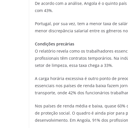
De acordo com a análise, Angola é o quinto país
com 43%.
Portugal, por sua vez, tem a menor taxa de sal
menor discrepância salarial entre os gêneros no
Condições precárias
O relatório revela como os trabalhadores essen
profissionais têm contratos temporários. Na ind
setor de limpeza, essa taxa chega a 33%.
A carga horária excessiva é outro ponto de pr
essenciais nos países de renda baixa fazem jor
transporte, onde 42% dos funcionários trabalh
Nos países de renda média e baixa, quase 60% 
de proteção social. O quadro é ainda pior para 
desenvolvimento. Em Angola, 91% dos profission