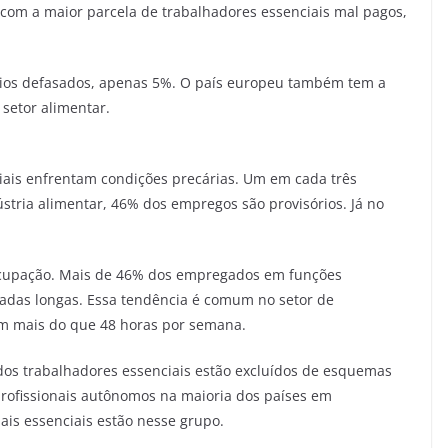
 com a maior parcela de trabalhadores essenciais mal pagos,
ários defasados, apenas 5%. O país europeu também tem a
 setor alimentar.
ciais enfrentam condições precárias. Um em cada três
ústria alimentar, 46% dos empregos são provisórios. Já no
eocupação. Mais de 46% dos empregados em funções
nadas longas. Essa tendência é comum no setor de
am mais do que 48 horas por semana.
dos trabalhadores essenciais estão excluídos de esquemas
profissionais autônomos na maioria dos países em
ais essenciais estão nesse grupo.