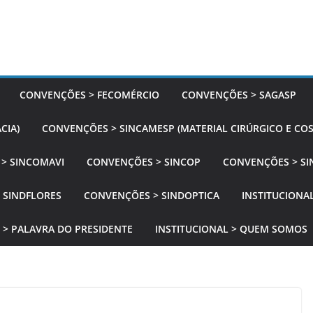
CONVENÇÕES > FECOMÉRCIO
CONVENÇÕES > SAGASP
CIA)
CONVENÇÕES > SINCAMESP (MATERIAL CIRÚRGICO E CO
> SINCOMAVI
CONVENÇÕES > SINCOP
CONVENÇÕES > SI
 SINDFLORES
CONVENÇÕES > SINDOPTICA
INSTITUCIONAL
 > PALAVRA DO PRESIDENTE
INSTITUCIONAL > QUEM SOMOS