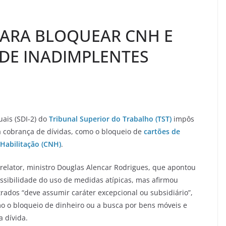
 PARA BLOQUEAR CNH E
 DE INADIMPLENTES
uais (SDI-2) do
Tribunal Superior do Trabalho (TST)
impôs
na cobrança de dívidas, como o bloqueio de
cartões de
 Habilitação (CNH)
.
relator, ministro Douglas Alencar Rodrigues, que apontou
ossibilidade do uso de medidas atípicas, mas afirmou
dos “deve assumir caráter excepcional ou subsidiário”,
mo o bloqueio de dinheiro ou a busca por bens móveis e
a dívida.