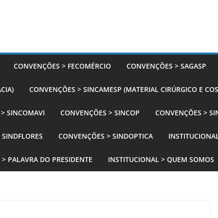
CONVENÇÕES > FECOMÉRCIO
CONVENÇÕES > SAGASP
CIA)
CONVENÇÕES > SINCAMESP (MATERIAL CIRÚRGICO E CO
> SINCOMAVI
CONVENÇÕES > SINCOP
CONVENÇÕES > SI
 SINDFLORES
CONVENÇÕES > SINDOPTICA
INSTITUCIONAL
 > PALAVRA DO PRESIDENTE
INSTITUCIONAL > QUEM SOMOS