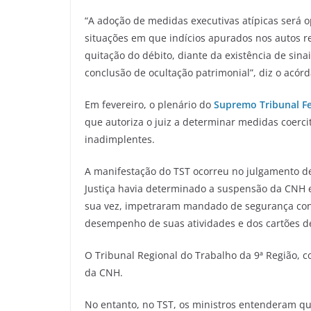
“A adoção de medidas executivas atípicas será 
situações em que indícios apurados nos autos 
quitação do débito, diante da existência de sinai
conclusão de ocultação patrimonial”, diz o acórd
Em fevereiro, o plenário do
Supremo Tribunal Fe
que autoriza o juiz a determinar medidas coerci
inadimplentes.
A manifestação do TST ocorreu no julgamento de
Justiça havia determinado a suspensão da CNH e
sua vez, impetraram mandado de segurança cont
desempenho de suas atividades e dos cartões de
O Tribunal Regional do Trabalho da 9ª Região, 
da CNH.
No entanto, no TST, os ministros entenderam q