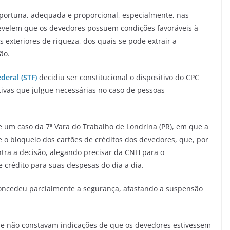
oportuna, adequada e proporcional, especialmente, nas
revelem que os devedores possuem condições favoráveis à
s exteriores de riqueza, dos quais se pode extrair a
ão.
deral (STF)
decidiu ser constitucional o dispositivo do CPC
tivas que julgue necessárias no caso de pessoas
 um caso da 7ª Vara do Trabalho de Londrina (PR), em que a
 o bloqueio dos cartões de créditos dos devedores, que, por
ra a decisão, alegando precisar da CNH para o
 crédito para suas despesas do dia a dia.
concedeu parcialmente a segurança, afastando a suspensão
ue não constavam indicações de que os devedores estivessem