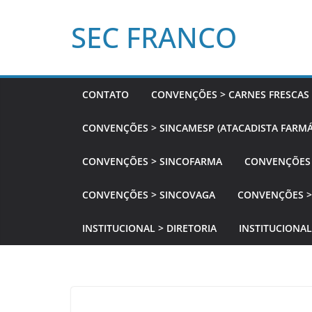
Pular
SEC FRANCO
para
o
conteúdo
CONTATO
CONVENÇÕES > CARNES FRESCAS
CONVENÇÕES > SINCAMESP (ATACADISTA FARMÁ
CONVENÇÕES > SINCOFARMA
CONVENÇÕES 
CONVENÇÕES > SINCOVAGA
CONVENÇÕES >
INSTITUCIONAL > DIRETORIA
INSTITUCIONAL