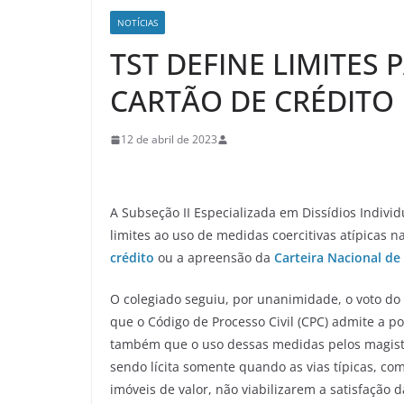
NOTÍCIAS
TST DEFINE LIMITES
CARTÃO DE CRÉDITO
12 de abril de 2023
A Subseção II Especializada em Dissídios Individ
limites ao uso de medidas coercitivas atípicas 
crédito
ou a apreensão da
Carteira Nacional de
O colegiado seguiu, por unanimidade, o voto do 
que o Código de Processo Civil (CPC) admite a p
também que o uso dessas medidas pelos magistra
sendo lícita somente quando as vias típicas, co
imóveis de valor, não viabilizarem a satisfação d