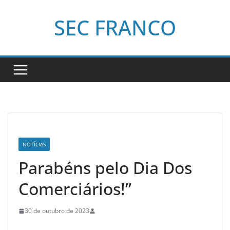
Pular
SEC FRANCO
para
o
conteúdo
NOTÍCIAS
Parabéns pelo Dia Dos
Comerciários!”
30 de outubro de 2023