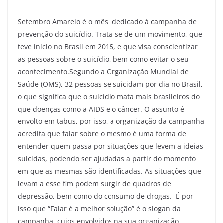
Setembro Amarelo é o mês dedicado à campanha de
prevenção do suicídio. Trata-se de um movimento, que
teve início no Brasil em 2015, e que visa conscientizar
as pessoas sobre o suicídio, bem como evitar o seu
acontecimento.Segundo a Organização Mundial de
Saúde (OMS), 32 pessoas se suicidam por dia no Brasil,
o que significa que o suicídio mata mais brasileiros do
que doenças como a AIDS e o câncer. O assunto é
envolto em tabus, por isso, a organização da campanha
acredita que falar sobre o mesmo é uma forma de
entender quem passa por situações que levem a ideias
suicidas, podendo ser ajudadas a partir do momento
em que as mesmas são identificadas. As situações que
levam a esse fim podem surgir de quadros de
depressão, bem como do consumo de drogas. É por
isso que “Falar é a melhor solução” é o slogan da
campanha, cujos envolvidos na sua organização