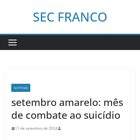
Pular
SEC FRANCO
para
o
conteúdo
NOTÍCIAS
setembro amarelo: mês
de combate ao suicídio
11 de setembro de 2024