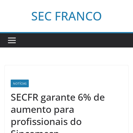
Pular
SEC FRANCO
para
o
conteúdo
NOTÍCIAS
SECFR garante 6% de
aumento para
profissionais do