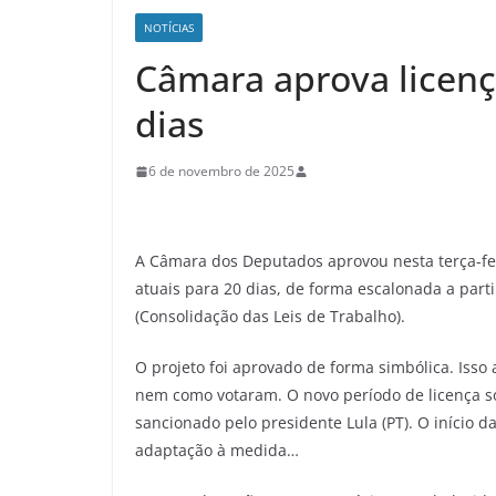
NOTÍCIAS
Câmara aprova licenç
dias
6 de novembro de 2025
A Câmara dos Deputados aprovou nesta terça-fei
atuais para 20 dias, de forma escalonada a part
(Consolidação das Leis de Trabalho).
O projeto foi aprovado de forma simbólica. Iss
nem como votaram. O novo período de licença s
sancionado pelo presidente Lula (PT). O início 
adaptação à medida…