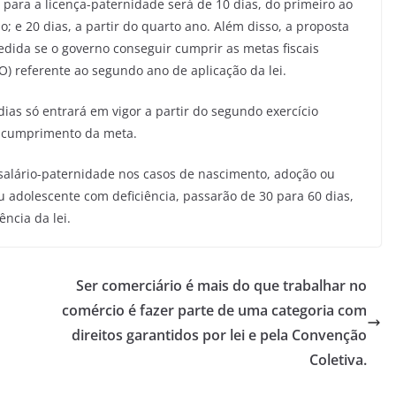
para a licença-paternidade será de 10 dias, do primeiro ao
; e 20 dias, a partir do quarto ano. Além disso, a proposta
edida se o governo conseguir cumprir as metas fiscais
O) referente ao segundo ano de aplicação da lei.
 dias só entrará em vigor a partir do segundo exercício
 o cumprimento da meta.
 salário-paternidade nos casos de nascimento, adoção ou
u adolescente com deficiência, passarão de 30 para 60 dias,
ncia da lei.
Ser comerciário é mais do que trabalhar no
comércio é fazer parte de uma categoria com
direitos garantidos por lei e pela Convenção
Coletiva.