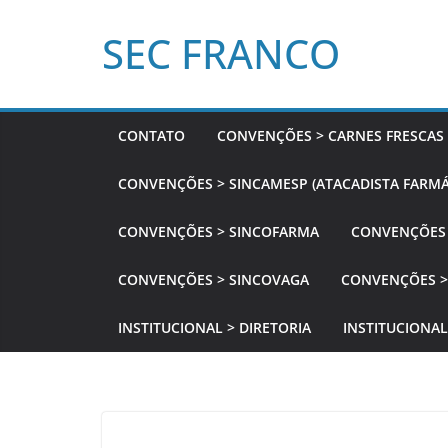
Pular
SEC FRANCO
para
o
conteúdo
CONTATO
CONVENÇÕES > CARNES FRESCAS
CONVENÇÕES > SINCAMESP (ATACADISTA FARMÁ
CONVENÇÕES > SINCOFARMA
CONVENÇÕES 
CONVENÇÕES > SINCOVAGA
CONVENÇÕES >
INSTITUCIONAL > DIRETORIA
INSTITUCIONAL