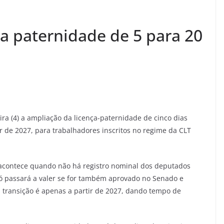
a paternidade de 5 para 20
ra (4) a ampliação da licença-paternidade de cinco dias
ir de 2027, para trabalhadores inscritos no regime da CLT
o acontece quando não há registro nominal dos deputados
ó passará a valer se for também aprovado no Senado e
da transição é apenas a partir de 2027, dando tempo de