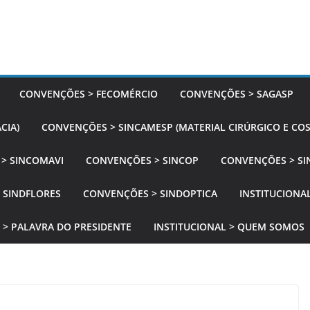
CONVENÇÕES > FECOMÉRCIO
CONVENÇÕES > SAGASP
CIA)
CONVENÇÕES > SINCAMESP (MATERIAL CIRÚRGICO E CO
> SINCOMAVI
CONVENÇÕES > SINCOP
CONVENÇÕES > SI
 SINDFLORES
CONVENÇÕES > SINDOPTICA
INSTITUCIONAL
 > PALAVRA DO PRESIDENTE
INSTITUCIONAL > QUEM SOMOS