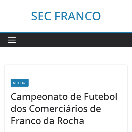
Pular
SEC FRANCO
para
o
conteúdo
NOTÍCIAS
Campeonato de Futebol
dos Comerciários de
Franco da Rocha