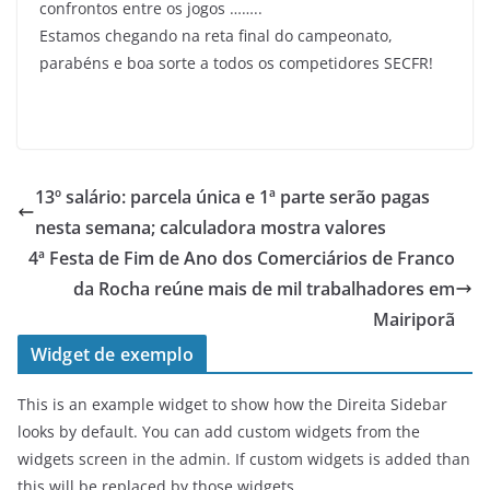
confrontos entre os jogos ……..
Estamos chegando na reta final do campeonato,
parabéns e boa sorte a todos os competidores SECFR!
13º salário: parcela única e 1ª parte serão pagas
nesta semana; calculadora mostra valores
4ª Festa de Fim de Ano dos Comerciários de Franco
da Rocha reúne mais de mil trabalhadores em
Mairiporã
Widget de exemplo
This is an example widget to show how the Direita Sidebar
looks by default. You can add custom widgets from the
widgets screen in the admin. If custom widgets is added than
this will be replaced by those widgets.