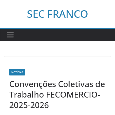
Pular
SEC FRANCO
para
o
conteúdo
NOTÍCIAS
Convenções Coletivas de
Trabalho FECOMERCIO-
2025-2026