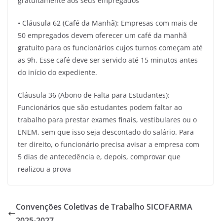
gratuitamente aos seus empregados
• Cláusula 62 (Café da Manhã): Empresas com mais de
50 empregados devem oferecer um café da manhã
gratuito para os funcionários cujos turnos começam até
as 9h. Esse café deve ser servido até 15 minutos antes
do início do expediente.
Cláusula 36 (Abono de Falta para Estudantes):
Funcionários que são estudantes podem faltar ao
trabalho para prestar exames finais, vestibulares ou o
ENEM, sem que isso seja descontado do salário. Para
ter direito, o funcionário precisa avisar a empresa com
5 dias de antecedência e, depois, comprovar que
realizou a prova
Convenções Coletivas de Trabalho SICOFARMA
2025-2027