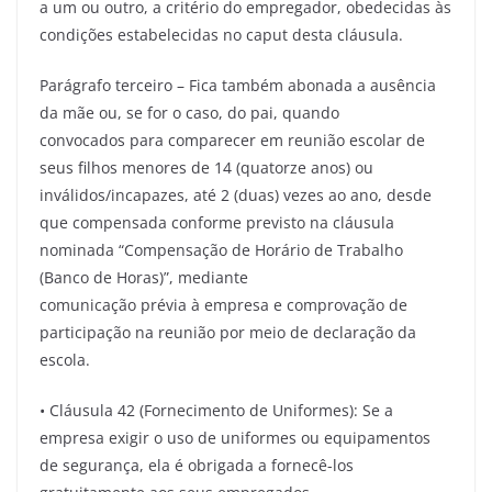
a um ou outro, a critério do empregador, obedecidas às
condições estabelecidas no caput desta cláusula.
Parágrafo terceiro – Fica também abonada a ausência
da mãe ou, se for o caso, do pai, quando
convocados para comparecer em reunião escolar de
seus filhos menores de 14 (quatorze anos) ou
inválidos/incapazes, até 2 (duas) vezes ao ano, desde
que compensada conforme previsto na cláusula
nominada “Compensação de Horário de Trabalho
(Banco de Horas)”, mediante
comunicação prévia à empresa e comprovação de
participação na reunião por meio de declaração da
escola.
• Cláusula 42 (Fornecimento de Uniformes): Se a
empresa exigir o uso de uniformes ou equipamentos
de segurança, ela é obrigada a fornecê-los