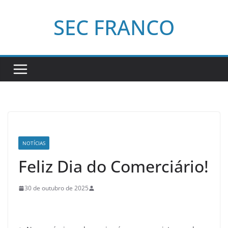
Pular
SEC FRANCO
para
o
conteúdo
NOTÍCIAS
Feliz Dia do Comerciário!
30 de outubro de 2025