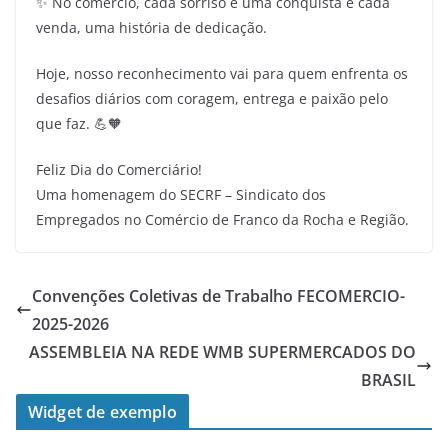
✨ No comércio, cada sorriso é uma conquista e cada
venda, uma história de dedicação.
Hoje, nosso reconhecimento vai para quem enfrenta os
desafios diários com coragem, entrega e paixão pelo
que faz. 💪🧡
Feliz Dia do Comerciário!
Uma homenagem do SECRF – Sindicato dos
Empregados no Comércio de Franco da Rocha e Região.
Convenções Coletivas de Trabalho FECOMERCIO-
2025-2026
ASSEMBLEIA NA REDE WMB SUPERMERCADOS DO
BRASIL
Widget de exemplo