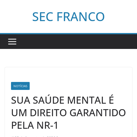
Pular
SEC FRANCO
para
o
conteúdo
NOTÍCIAS
SUA SAÚDE MENTAL É
UM DIREITO GARANTIDO
PELA NR-1