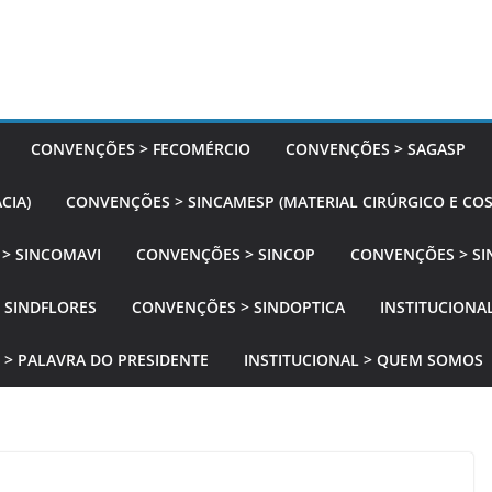
CONVENÇÕES > FECOMÉRCIO
CONVENÇÕES > SAGASP
CIA)
CONVENÇÕES > SINCAMESP (MATERIAL CIRÚRGICO E CO
> SINCOMAVI
CONVENÇÕES > SINCOP
CONVENÇÕES > SI
 SINDFLORES
CONVENÇÕES > SINDOPTICA
INSTITUCIONAL
 > PALAVRA DO PRESIDENTE
INSTITUCIONAL > QUEM SOMOS