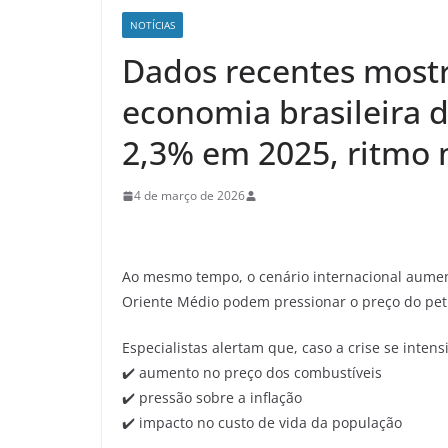
NOTÍCIAS
Dados recentes most
economia brasileira 
2,3% em 2025, ritmo 
4 de março de 2026
Ao mesmo tempo, o cenário internacional aumenta
Oriente Médio podem pressionar o preço do petr
Especialistas alertam que, caso a crise se intensi
✔️ aumento no preço dos combustíveis
✔️ pressão sobre a inflação
✔️ impacto no custo de vida da população