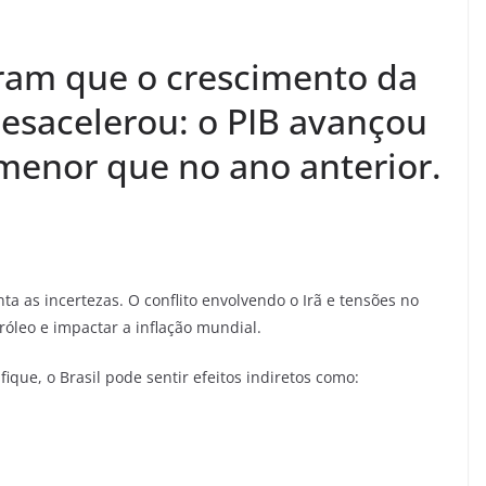
ram que o crescimento da
desacelerou: o PIB avançou
menor que no ano anterior.
 as incertezas. O conflito envolvendo o Irã e tensões no
óleo e impactar a inflação mundial.
fique, o Brasil pode sentir efeitos indiretos como: