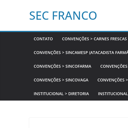
Pular
SEC FRANCO
para
o
conteúdo
CONTATO
CONVENÇÕES > CARNES FRESCAS
CONVENÇÕES > SINCAMESP (ATACADISTA FARMÁ
CONVENÇÕES > SINCOFARMA
CONVENÇÕES 
CONVENÇÕES > SINCOVAGA
CONVENÇÕES >
INSTITUCIONAL > DIRETORIA
INSTITUCIONAL